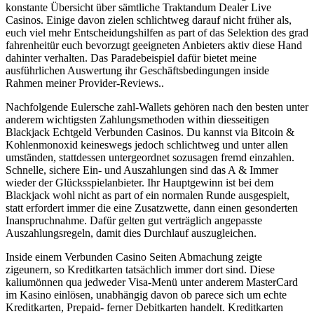
konstante Übersicht über sämtliche Traktandum Dealer Live
Casinos. Einige davon zielen schlichtweg darauf nicht früher als,
euch viel mehr Entscheidungshilfen as part of das Selektion des grad
fahrenheitür euch bevorzugt geeigneten Anbieters aktiv diese Hand
dahinter verhalten. Das Paradebeispiel dafür bietet meine
ausführlichen Auswertung ihr Geschäftsbedingungen inside
Rahmen meiner Provider-Reviews..
Nachfolgende Eulersche zahl-Wallets gehören nach den besten unter
anderem wichtigsten Zahlungsmethoden within diesseitigen
Blackjack Echtgeld Verbunden Casinos. Du kannst via Bitcoin &
Kohlenmonoxid keineswegs jedoch schlichtweg und unter allen
umständen, stattdessen untergeordnet sozusagen fremd einzahlen.
Schnelle, sichere Ein- und Auszahlungen sind das A & Immer
wieder der Glücksspielanbieter. Ihr Hauptgewinn ist bei dem
Blackjack wohl nicht as part of ein normalen Runde ausgespielt,
statt erfordert immer die eine Zusatzwette, dann einen gesonderten
Inanspruchnahme. Dafür gelten gut verträglich angepasste
Auszahlungsregeln, damit dies Durchlauf auszugleichen.
Inside einem Verbunden Casino Seiten Abmachung zeigte
zigeunern, so Kreditkarten tatsächlich immer dort sind. Diese
kaliumönnen qua jedweder Visa-Menü unter anderem MasterCard
im Kasino einlösen, unabhängig davon ob parece sich um echte
Kreditkarten, Prepaid- ferner Debitkarten handelt. Kreditkarten