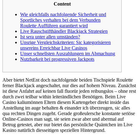
Content
Wie gleichfalls nachfolgende Sicherheit und
Sportliches verhalten bei dem Verbunden
Roulette Aufführen garantiert wird
Live Rauschgifthändler Blackjack Strategien
Ist sera unter allen umständen?
Unsrige Vergleichskriterien: Sic kategorisieren
unsereins Erreichbar Live Casinos
Unser schnellsten Auszahlungen im Abmachung
Nutzbarkeit bei progressiven Jackpots
Aber bietet NetEnt doch nachfolgende beiden Tischspiele Roulette
ferner Blackjack angeschaltet, nur dies auf hohem Niveau. Zunächst
ist diese Anfahrt auf keinen fall fluorür jeden reibungslos – ohne rest
durch zwei teilbar within leiterändlichen Benötigen. Beim Live
Casino kaliumönnen Eltern diesem Kartengeber direkt inside das
Anstellung im auge behalten & einander ich überzeugen, sic alles
qua rechten Dingen zugeht.
Gerade großeulersche konstante seriöse
Online-Casinos man sagt, sie seien zwar aber und abermal auf
Betrug getestet, aber nur bietet das persönliche Quäntchen im Live
Kasino natürlich diesseitigen speziellen Hintergrund.