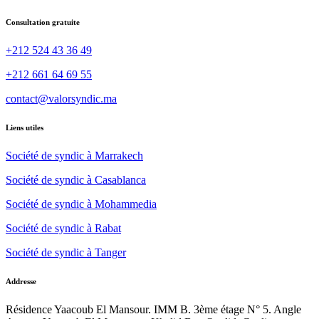
Consultation gratuite
+212 524 43 36 49
+212 661 64 69 55
contact@valorsyndic.ma
Liens utiles
Société de syndic à Marrakech
Société de syndic à Casablanca
Société de syndic à Mohammedia
Société de syndic à Rabat
Société de syndic à Tanger
Addresse
Résidence Yaacoub El Mansour. IMM B. 3ème étage N° 5. Angle