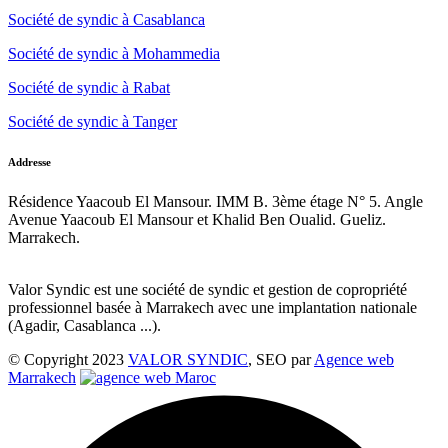
Société de syndic à Casablanca
Société de syndic à Mohammedia
Société de syndic à Rabat
Société de syndic à Tanger
Addresse
Résidence Yaacoub El Mansour. IMM B. 3ème étage N° 5. Angle
Avenue Yaacoub El Mansour et Khalid Ben Oualid. Gueliz.
Marrakech.
Valor Syndic est une société de syndic et gestion de copropriété
professionnel basée à Marrakech avec une implantation nationale
(Agadir, Casablanca ...).
© Copyright 2023
VALOR SYNDIC
, SEO par
Agence web
Marrakech