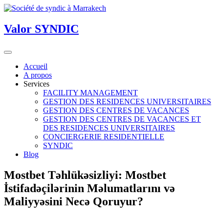
Valor
SYNDIC
Accueil
A propos
Services
FACILITY MANAGEMENT
GESTION DES RESIDENCES UNIVERSITAIRES
GESTION DES CENTRES DE VACANCES
GESTION DES CENTRES DE VACANCES ET
DES RESIDENCES UNIVERSITAIRES
CONCIERGERIE RESIDENTIELLE
SYNDIC
Blog
Mostbet Təhlükəsizliyi: Mostbet
İstifadəçilərinin Məlumatlarını və
Maliyyəsini Necə Qoruyur?