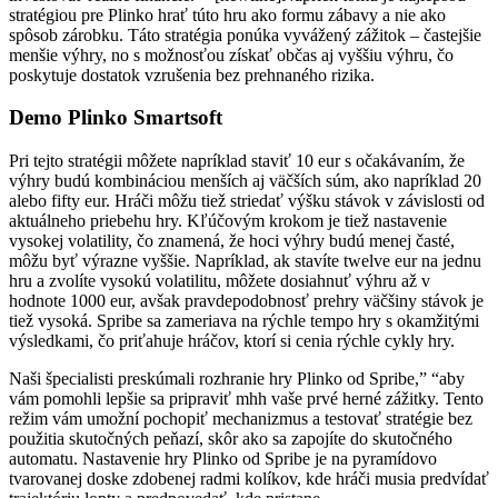
stratégiou pre Plinko hrať túto hru ako formu zábavy a nie ako
spôsob zárobku. Táto stratégia ponúka vyvážený zážitok – častejšie
menšie výhry, no s možnosťou získať občas aj vyššiu výhru, čo
poskytuje dostatok vzrušenia bez prehnaného rizika.
Demo Plinko Smartsoft
Pri tejto stratégii môžete napríklad staviť 10 eur s očakávaním, že
výhry budú kombináciou menších aj väčších súm, ako napríklad 20
alebo fifty eur. Hráči môžu tiež striedať výšku stávok v závislosti od
aktuálneho priebehu hry. Kľúčovým krokom je tiež nastavenie
vysokej volatility, čo znamená, že hoci výhry budú menej časté,
môžu byť výrazne vyššie. Napríklad, ak stavíte twelve eur na jednu
hru a zvolíte vysokú volatilitu, môžete dosiahnuť výhru až v
hodnote 1000 eur, avšak pravdepodobnosť prehry väčšiny stávok je
tiež vysoká. Spribe sa zameriava na rýchle tempo hry s okamžitými
výsledkami, čo priťahuje hráčov, ktorí si cenia rýchle cykly hry.
Naši špecialisti preskúmali rozhranie hry Plinko od Spribe,” “aby
vám pomohli lepšie sa pripraviť mhh vaše prvé herné zážitky. Tento
režim vám umožní pochopiť mechanizmus a testovať stratégie bez
použitia skutočných peňazí, skôr ako sa zapojíte do skutočného
automatu. Nastavenie hry Plinko od Spribe je na pyramídovo
tvarovanej doske zdobenej radmi kolíkov, kde hráči musia predvídať