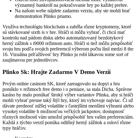
významný bankroll na pokračovanie hry po každej prehre.
Na našom webe nájdete zadarmo verziu, aby ste mohli hrať
demonstration Plinko priamo.
Využíva technológiu blockchain a zahŕňa rôzne kryptomeny, ktoré
sú stávkované sixth is v hre. Hráči si môžu vybrať, či chcú mať
kontrolu nad pádom disku alebo automatizovaný bezdotykový
herný zážitok s i9000 režimom auto. Hráči si tiež môžu prispôsobiť
svoju hru podľa svojich preferencií výberom počtu línií medzi 8 the
16. Vizuálna príťažlivosť hry Plinko ju robí lákavou some sort of
zaujímavou pre jednotlivcov.
Plinko Sk: Hrajte Zadarmo V Demo Verzii
Prvým online casinom SK, ktoré zareagovalo na dopyt a hru
ponúklo v režimoch free demo i o peniaze, sa stala Dicha. Správne
kasíno by malo ponúkať široký výber variantov Plinka, aby si hráči
mohli vybrať presne taký štýl hry, ktorý im vyhovuje najviac. Či už
dávate prednosť nižšej volatilite s častejšími menšími výhrami alebo
vysokej volatilite h možnosťou veľkých jackpotov, dostupnosť
rôznych možností vám umožní prispôsobiť hru vašim preferenciám.
Každá z týchto verzií ponúka odlišný herný zážitok a osloví rôzne
typy hráčov.