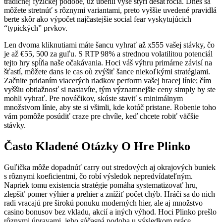
tradičnej fyzickej podobe, už ubehli vyše štyri desaťročia. Dnes sa
môžete stretnúť s rôznymi variantami, preto vyššie uvedené pravidlá
berte skôr ako výpočet najčastejšie social fear vyskytujúcich
“typických” prvkov.
Len dvoma kliknutiami máte šancu vyhrať až x555 vašej stávky, čo
je až €55, 500 za guľu. S RTP 98% a strednou volatilitou potenciál
tejto hry spĺňa naše očakávania. Hoci váš výhru primárne závisí na
šťastí, môžete dans le cas où zvýšiť šance niekoľkými stratégiami.
Začnite pridaním viacerých riadkov perform vašej hracej línie; čím
vyššiu obtiažnosť si nastavíte, tým významnejšie ceny simply by ste
mohli vyhrať. Pre nováčikov, skúste staviť s minimálnym
množstvom línie, aby ste si všimli, kde kotúč pristane. Robenie toho
vám pomôže posúdiť craze pre chvíle, keď chcete robiť väčšie
stávky.
Často Kladené Otázky O Hre Plinko
Guľička môže dopadnúť carry out stredových aj okrajových buniek
s rôznymi koeficientmi, čo robí výsledok nepredvídateľným.
Napriek tomu existencia stratégie pomáha systematizovať hru,
zlepšiť pomer výhier a prehier a znížiť počet chýb. Hráči sa do nich
radi vracajú pre širokú ponuku moderných hier, ale aj množstvo
casino bonusov bez vkladu, akcií a iných výhod. Hoci Plinko prešlo
rôznymi úpravami, jeho súčasná podoba u výsledkom práce