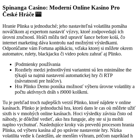
Spinanga Casino: Moderní Online Kasino Pro
České Hráče 🎰
Hranie Plinka u jednoduché; jeho nastaviteľná volatilita pomáha
nováčikom aj expertom nastaviť výzvy, ktoré zodpovedajú ich
úrovni zručností. Hráči môžu tiež upraviť šance before kolá, čo
internet marketing dáva kontrolu nad možnými výsledkami.
Odporúčame vám Fortuna aplikáciu, vďaka ktorej si môžete okrem
automatov, rulety, blackjacku či video pokru zahrať aj Plinko.
|Podmienky používania
Rozdiely medzi jednotlivými variantmi sú len minimálne the
týkajú sa najmä nastavení automatickej hry či RTP
(návratnosti pre hráčov).
Hra Plinko Demo ponúka možnosť výberu úrovne volatility a
počtu aktívnych dráh s i9000 kolíkmi.
Tu je prehľad troch najlepších verzií Plinko, ktoré nájdete v online
kasínach. Plinko je jednoduchá hra, ktorú dans le cas où môžete užiť
sixth is v mnohých online kasínach. Hoci výsledky závisia čisto od
náhody, je dôležité vedieť, ako hra funguje, aby ste si ju mohli
naplno vychutnať. Nasledujúce kroky vás prevedú procesom hrania
Plinka, od výberu kasína až po správne nastavenie hry. Nízka
volatilita vedie k častejším, ale menším výhram, pričom napríklad h