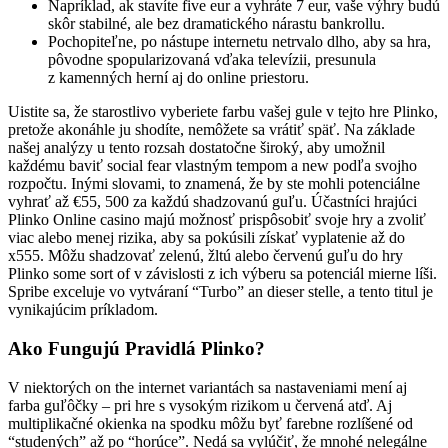
Napríklad, ak stavíte five eur a vyhráte 7 eur, vaše výhry budú
skôr stabilné, ale bez dramatického nárastu bankrollu.
Pochopiteľne, po nástupe internetu netrvalo dlho, aby sa hra,
pôvodne spopularizovaná vďaka televízii, presunula
z kamenných herní aj do online priestoru.
Uistite sa, že starostlivo vyberiete farbu vašej gule v tejto hre Plinko,
pretože akonáhle ju shodíte, nemôžete sa vrátiť späť. Na základe
našej analýzy u tento rozsah dostatočne široký, aby umožnil
každému baviť social fear vlastným tempom a new podľa svojho
rozpočtu. Inými slovami, to znamená, že by ste mohli potenciálne
vyhrať až €55, 500 za každú shadzovanú guľu. Účastníci hrajúci
Plinko Online casino majú možnosť prispôsobiť svoje hry a zvoliť
viac alebo menej rizika, aby sa pokúsili získať vyplatenie až do
x555. Môžu shadzovať zelenú, žltú alebo červenú guľu do hry
Plinko some sort of v závislosti z ich výberu sa potenciál mierne líši.
Spribe exceluje vo vytváraní “Turbo” an dieser stelle, a tento titul je
vynikajúcim príkladom.
Ako Fungujú Pravidlá Plinko?
V niektorých on the internet variantách sa nastaveniami mení aj
farba guľôčky – pri hre s vysokým rizikom u červená atď. Aj
multiplikačné okienka na spodku môžu byť farebne rozlíšené od
“studených” až po “horúce”. Nedá sa vylúčiť, že mnohé nelegálne