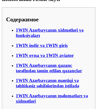
Содержимое
1WIN Azərbaycanın xidmətləri və
funksiyaları
1WIN indir və 1WIN giriş
1WIN oyna və 1WIN aviator
1WIN Azərbaycanın qazanc
tərəfindən təmin edilən qazanclar
1WIN Azərbaycanın məntiqi və
təhlükəsiz səhifələrindən istifadə
1WIN Azərbaycanın məlumatları və
xidmətləri