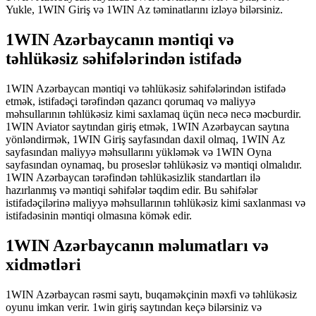
Yukle, 1WIN Giriş və 1WIN Az təminatlarını izləyə bilərsiniz.
1WIN Azərbaycanın məntiqi və
təhlükəsiz səhifələrindən istifadə
1WIN Azərbaycan məntiqi və təhlükəsiz səhifələrindən istifadə
etmək, istifadəçi tərəfindən qazancı qorumaq və maliyyə
məhsullarının təhlükəsiz kimi saxlamaq üçün necə necə məcburdir.
1WIN Aviator saytından giriş etmək, 1WIN Azərbaycan saytına
yönləndirmək, 1WIN Giriş sayfasından daxil olmaq, 1WIN Az
sayfasından maliyyə məhsullarını yükləmək və 1WIN Oyna
sayfasından oynamaq, bu proseslər təhlükəsiz və məntiqi olmalıdır.
1WIN Azərbaycan tərəfindən təhlükəsizlik standartları ilə
hazırlanmış və məntiqi səhifələr təqdim edir. Bu səhifələr
istifadəçilərinə maliyyə məhsullarının təhlükəsiz kimi saxlanması və
istifadəsinin məntiqi olmasına kömək edir.
1WIN Azərbaycanın məlumatları və
xidmətləri
1WIN Azərbaycan rəsmi saytı, buqaməkçinin məxfi və təhlükəsiz
oyunu imkan verir. 1win giriş saytından keçə bilərsiniz və