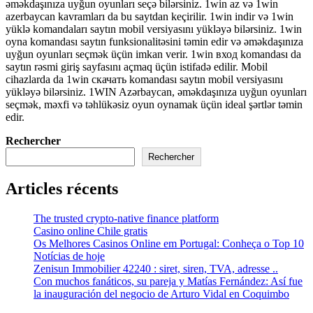
əməkdaşınıza uyğun oyunları seçə bilərsiniz. 1win az və 1win
azerbaycan kavramları da bu saytdan keçirilir. 1win indir və 1win
yüklə komandaları saytın mobil versiyasını yükləyə bilərsiniz. 1win
oyna komandası saytın funksionalitəsini təmin edir və əməkdaşınıza
uyğun oyunları seçmək üçün imkan verir. 1win вход komandası da
saytın rəsmi giriş sayfasını açmaq üçün istifadə edilir. Mobil
cihazlarda da 1win скачать komandası saytın mobil versiyasını
yükləyə bilərsiniz. 1WIN Azərbaycan, əməkdaşınıza uyğun oyunları
seçmək, məxfi və təhlükəsiz oyun oynamak üçün ideal şərtlər təmin
edir.
Rechercher
Rechercher
Articles récents
The trusted crypto-native finance platform
Casino online Chile gratis
Os Melhores Casinos Online em Portugal: Conheça o Top 10
Notícias de hoje
Zenisun Immobilier 42240 : siret, siren, TVA, adresse ..
Con muchos fanáticos, su pareja y Matías Fernández: Así fue
la inauguración del negocio de Arturo Vidal en Coquimbo