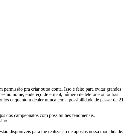
ermissão pra criar outra conta. Isso é feito para evitar grandes
 mesmo nome, endereço de e-mail, número de telefone ou outras
tos enquanto u dealer nunca tem a possibilidade de passar de 21.
gos dos campeonatos com possibilities fenomenais.
sino.
tão disponíveis para the realização de apostas nessa modalidade.