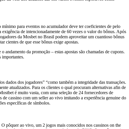
ro mínimo para eventos no acumulador deve ter coeficientes de pelo
uma exigência de intencionadamente de 60 vezes o valor do bônus. Após
os jogadores da Mosbet no Brasil podem aproveitar um cuantioso bônus
ar cientes de que esse bônus exige apostas.
nte o andamento da promoção – estas apostas são chamadas de cupons.
s importantes.
a dos dados dos jogadores” “como também a integridade das transações.
te atualizados. Para os clientes o qual procuram alternativas afin de
a Mostbet é muito vasta, com uma seleção de 24 fornecedores de
 de cassino com um seller ao vivo imitando a experiência genuine do
ões específicas de símbolos.
as. O pôquer ao vivo, um 2 jogos mais conocidos nos cassinos on the