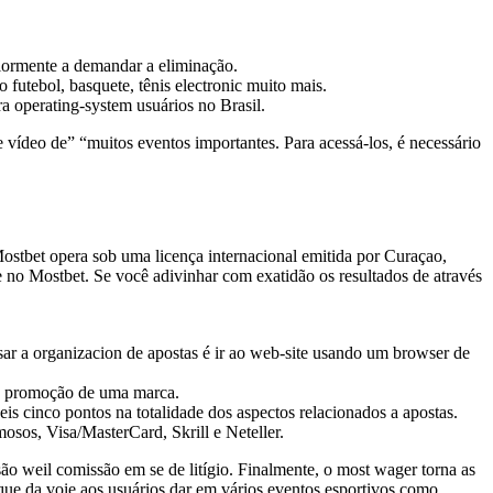
riormente a demandar a eliminação.
 futebol, basquete, tênis electronic muito mais.
a operating-system usuários no Brasil.
e vídeo de” “muitos eventos importantes. Para acessá-los, é necessário
Mostbet opera sob uma licença internacional emitida por Curaçao,
e no Mostbet. Se você adivinhar com exatidão os resultados de através
ar a organizacion de apostas é ir ao web-site usando um browser de
 a promoção de uma marca.
is cinco pontos na totalidade dos aspectos relacionados a apostas.
sos, Visa/MasterCard, Skrill e Neteller.
ão weil comissão em se de litígio. Finalmente, o most wager torna as
que da voie aos usuários dar em vários eventos esportivos como