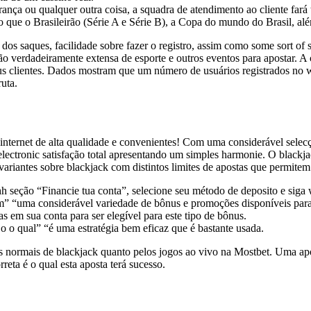
nça ou qualquer outra coisa, a squadra de atendimento ao cliente fará 
 que o Brasileirão (Série A e Série B), a Copa do mundo do Brasil, além
dos saques, facilidade sobre fazer o registro, assim como some sort o
 verdadeiramente extensa de esporte e outros eventos para apostar. A
 seus clientes. Dados mostram que um número de usuários registrados no 
uta.
 internet de alta qualidade e convenientes! Com uma considerável sele
 electronic satisfação total apresentando um simples harmonie. O blackj
 variantes sobre blackjack com distintos limites de apostas que permi
mhh seção “Financie tua conta”, selecione seu método de deposito e sig
em” “uma considerável variedade de bônus e promoções disponíveis par
em sua conta para ser elegível para este tipo de bônus.
 o qual” “é uma estratégia bem eficaz que é bastante usada.
os normais de blackjack quanto pelos jogos ao vivo na Mostbet. Uma a
reta é o qual esta aposta terá sucesso.