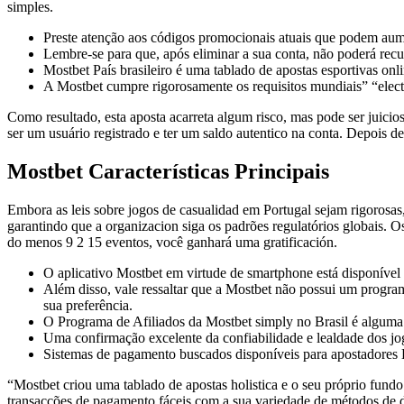
simples.
Preste atenção aos códigos promocionais atuais que podem aum
Lembre-se para que, após eliminar a sua conta, não poderá recu
Mostbet País brasileiro é uma tablado de apostas esportivas onl
A Mostbet cumpre rigorosamente os requisitos mundiais” “electr
Como resultado, esta aposta acarreta algum risco, mas pode ser juicios
ser um usuário registrado e ter um saldo autentico na conta. Depois d
Mostbet Características Principais
Embora as leis sobre jogos de casualidad em Portugal sejam rigorosas
garantindo que a organizacion siga os padrões regulatórios globais. 
do menos 9 2 15 eventos, você ganhará uma gratificación.
O aplicativo Mostbet em virtude de smartphone está disponível 
Além disso, vale ressaltar que a Mostbet não possui um progra
sua preferência.
O Programa de Afiliados da Mostbet simply no Brasil é alguma
Uma confirmação excelente da confiabilidade e lealdade dos joga
Sistemas de pagamento buscados disponíveis para apostadores B
“Mostbet criou uma tablado de apostas holistica e o seu próprio fund
transacções de pagamento fáceis com a sua variedade de métodos de de