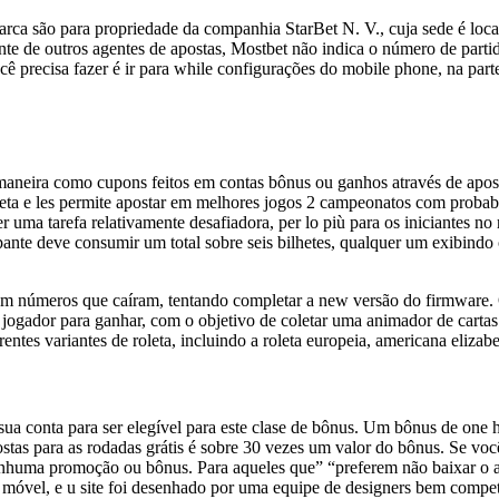
 marca são para propriedade da companhia StarBet N. V., cuja sede é loc
nte de outros agentes de apostas, Mostbet não indica o número de part
 precisa fazer é ir para while configurações do mobile phone, na parte 
aneira como cupons feitos em contas bônus ou ganhos através de aposta
 e les permite apostar em melhores jogos 2 campeonatos com probabilit
 uma tarefa relativamente desafiadora, per lo più para os iniciantes no r
pante deve consumir um total sobre seis bilhetes, qualquer um exibind
 números que caíram, tentando completar a new versão do firmware. O j
gador para ganhar, com o objetivo de coletar uma animador de cartas p
entes variantes de roleta, incluindo a roleta europeia, americana elizabe
 conta para ser elegível para este clase de bônus. Um bônus de one h
postas para as rodadas grátis é sobre 30 vezes um valor do bônus. Se vo
huma promoção ou bônus. Para aqueles que” “preferem não baixar o apl
 móvel, e u site foi desenhado por uma equipe de designers bem competen