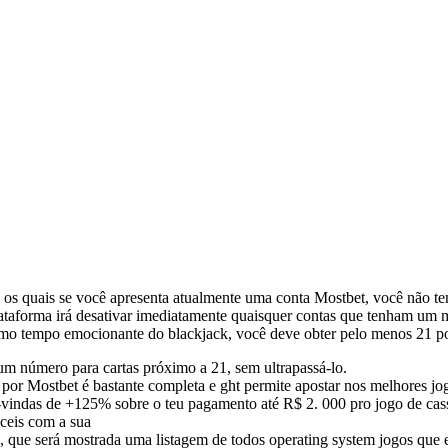
s quais se você apresenta atualmente uma conta Mostbet, você não tem p
lataforma irá desativar imediatamente quaisquer contas que tenham um
mo tempo emocionante do blackjack, você deve obter pelo menos 21 pon
 um número para cartas próximo a 21, sem ultrapassá-lo.
or Mostbet é bastante completa e ght permite apostar nos melhores jo
indas de +125% sobre o teu pagamento até R$ 2. 000 pro jogo de cas
ceis com a sua
 que será mostrada uma listagem de todos operating system jogos que es