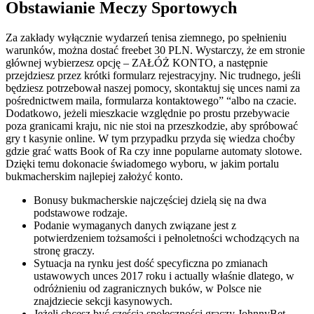
Obstawianie Meczy Sportowych
Za zakłady wyłącznie wydarzeń tenisa ziemnego, po spełnieniu
warunków, można dostać freebet 30 PLN. Wystarczy, że em stronie
głównej wybierzesz opcję – ZAŁÓŻ KONTO, a następnie
przejdziesz przez krótki formularz rejestracyjny. Nic trudnego, jeśli
będziesz potrzebował naszej pomocy, skontaktuj się unces nami za
pośrednictwem maila, formularza kontaktowego” “albo na czacie.
Dodatkowo, jeżeli mieszkacie względnie po prostu przebywacie
poza granicami kraju, nic nie stoi na przeszkodzie, aby spróbować
gry t kasynie online. W tym przypadku przyda się wiedza choćby
gdzie grać watts Book of Ra czy inne popularne automaty slotowe.
Dzięki temu dokonacie świadomego wyboru, w jakim portalu
bukmacherskim najlepiej założyć konto.
Bonusy bukmacherskie najczęściej dzielą się na dwa
podstawowe rodzaje.
Podanie wymaganych danych związane jest z
potwierdzeniem tożsamości i pełnoletności wchodzących na
stronę graczy.
Sytuacja na rynku jest dość specyficzna po zmianach
ustawowych unces 2017 roku i actually właśnie dlatego, w
odróżnieniu od zagranicznych buków, w Polsce nie
znajdziecie sekcji kasynowych.
Jeżeli chcesz być częścią społeczności graczy JohnnyBet,