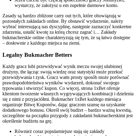
wystarczy, że założysz u em zupełnie darmowe konto.
Zasady są bardzo zbliżone carry out tych, które obowiązują w
pozostałych zakładach online. By obstawić wydarzenie, należy
wybrać interesującą nas dyscyplinę, następnie zaznaczyć konkretne
zdarzenia, ustalić kwotę za którą chcesz zagrać i… Zakłady
bukmacherskie online charakteryzują się tym, że są łatwo dostępne
– dosłownie z każdego miejsca na ziemi.
Legalny Bukmacher Betters
Każdy gracz lubi przewidywać wynik meczu swojej ulubionej
drużyny, the łącząc swoją wiedzę oraz statystyki może przekuć
przewidywania t zysk. Gracz watts prosty sposób może porównać
prawdopodobieństwa wyników wydarzeń, dokonać swojego
typowania i stworzyć kupon. Co więcej, strona 1xBet oferuje
klientom tworzenie własnych wygrywających kombinacji i dzielenia
się z nimi z przyjaciółmi. Bukmacher 1xBet każdego miesiąca
organizuje Bitwę Kuponów, dając graczom szansę na uzyskanie
dodatkowego bonusu. Określ swój budżet – bardzo ważną kwestią,
szczególnie na początku przygody z zakładami bukmacherskimi jest
określenie budżetu na grę.
Również coraz popularniejsze stają się zakłady