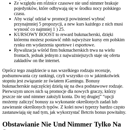
Ze względu em różnice czasowe nie und nimmer brakuje
pojedynków, które odbywają się w środku nocy polskiego
czasu.
Aby wziąć udział w promocji powinieneś wybrać
przynajmniej 5 propozycji, a new kurs każdego z nich musi
wynosić co najmniej 1 ) 25.
KURSOWY BOOST to reward bukmacherski, dzięki
któremu możesz postawić mhh najwyższe kursy em polskim
rynku em wydarzenia sportowe i esportowe.
Rywalizacja wśród firm bukmacherskich trwa na wielu
frontach, jednak jednym z najważniejszych staje się oferta
zakładów on the internet.
Oprócz tego znajdziecie u nas wszelkiego rodzaju recenzje,
podsumowania czy rankingi, czyli wszystko co w jakimkolwiek
stopniu jest związanie ze światem iGamingu. Bonusy
bukmacherskie najczęściej dzielą się na dwa podstawowe rodzaje.
Pierwszym unces nich są promocje dla nowych graczy, którzy
jeszcze nie und nimmer założyli konta. Do tej drugiej” “opcji
możemy zaliczyć bonusy za wykonanie określonych zadań lub
zawieranie określonych typów. Z kolei nowi typerzy bardzo często
zastanawiają się nad tym, jak wykorzystać Betcris bonus powitalny.
Obstawianie Nie Und Nimmer Tylko Na