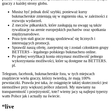
graczy z każdej strony globu.
Musisz być jednak dość szybki, ponieważ kursy
bukmacherskie zmieniają się w mgnieniu oka, w zależności z
rozwoju wydarzeń.
Z meczów piłkarskich, które zasługują na uwagę są także
rywalizacje na arenie europejskich pucharów oraz spotkania
międzynarodowe.
Poza tym stali gracze mogą spodziewać się licznych i
interesujących promocji.
Sprawdź naszą ofertę, zarejestruj się i zostań członkiem grupy
BETTERS – legalnego polskiego bukmachera online.
Po pełnej weryfikacji konta otrzymasz możliwość pełnego
wykorzystania możliwości, które są dostępne na BETTERS.
pl.
Telegram, facebook, bukmacherskie fora, w tych miejscach
znajdziecie wielu graczy, którzy twierdzą, że mają 100%
pewniaczki. Prawda jest taka, że osiągnięcie takiej skuteczności jest
niemożliwe przy większej próbce zdarzeń. My stawiamy na
transparentność i przejrzystość, tote? wiemy jacy są najlepsi typerzy
watts Polsce jak i actually na świecie.
“live