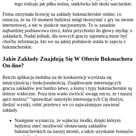
tego rodzaju jak piłka nożna, siatkówka lub skoki narciarskie.
Firma otrzymała licencję na zakłady bukmacherskie online, co
oznacza, że na 10 moment będziesz mógł skorzystać z gry na stronie
internetowej, a nie w punkcie stacjonarnym. To w zasadzie
najbardziej podstawowa rzecz, która przychodzi do głowy myśląc o
zakładach. Nadal jednak, dla nowych graczy tajemnicą może być
choćby informacja, kto we na jakiej podstawie ustala te zajecia z
bukmacherskie.
Jakie Zakłady Znajdują Się W Ofercie Bukmachera
On-line?
Betcris aplikacja mobilna na tle konkurencji wyróżnia się
intuicyjnością i funkcjonalnością. Znajdowanie interesujących
gracza zakładów jest bardzo łatwe, a kursy i typy bukmacherskie są
dobrze widoczne. Poza tym warto zwrócić uwagę em to, że t naszej
apce możesz” “sprawdzać statystyki interesujących Cię drużyn,
śledzić wyniki, robić przelewy we co najważniejsze zawierać
zakłady.
Następnie wystarczy, że wpłacisz środki, dzięki którym
będziesz mieć możliwość obstawiania zakładów
bukmacherskich na naszej stronie, a także uzyskanie bonusów