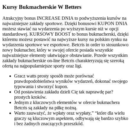
Kursy Bukmacherskie W Betters
Atrakcyjny bonus INCREASE DNIA to podwyższenia kursów na
najważniejsze zakłady sportowe. Dzięki bonusowi KUPON DNIA
możesz stawiać na wydarzenia po wyższym kursie niż w opcji
standardowej. KURSOWY BOOST to bonus bukmacherski, dzięki
któremu możesz postawić na najwyższe kursy na polskim rynku na
wydarzenia sportowe we esportowe. Betcris in order to stosunkowo
nowy bukmacher, który w swojej ofercie posiada wszystkie
najważniejsze elementy ułatwiające obstawianie. Przede wszystkim
zakłady bukmacherskie on-line Betcris charakteryzują się szeroką
ofertą na najpopularniejsze sporty oraz ligi.
Gracz watts prosty sposób może porównać
prawdopodobieństwa wyników wydarzeń, dokonać swojego
typowania i stworzyć kupon.
Od postawienia zakładu dzieli Cię tak naprawdę par?
prostych kroków.
Jednym z kluczowych elementów w ofercie bukmachera
Betcris są zakłady na piłkę nożną.
Warto zauważyć, że wpłaty oraz wypłaty,” “które dla wielu
graczy są kluczowym aspektem, odbywają się bardzo szybko
i bez żadnych znaczących przeszkód.