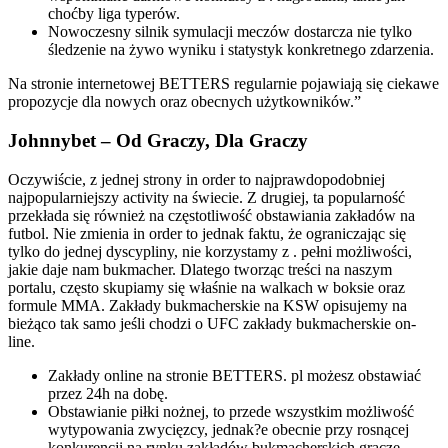
choćby liga typerów.
Nowoczesny silnik symulacji meczów dostarcza nie tylko
śledzenie na żywo wyniku i statystyk konkretnego zdarzenia.
Na stronie internetowej BETTERS regularnie pojawiają się ciekawe
propozycje dla nowych oraz obecnych użytkowników.”
Johnnybet – Od Graczy, Dla Graczy
Oczywiście, z jednej strony in order to najprawdopodobniej
najpopularniejszy activity na świecie. Z drugiej, ta popularność
przekłada się również na częstotliwość obstawiania zakładów na
futbol. Nie zmienia in order to jednak faktu, że ograniczając się
tylko do jednej dyscypliny, nie korzystamy z . pełni możliwości,
jakie daje nam bukmacher. Dlatego tworząc treści na naszym
portalu, często skupiamy się właśnie na walkach w boksie oraz
formule MMA. Zakłady bukmacherskie na KSW opisujemy na
bieżąco tak samo jeśli chodzi o UFC zakłady bukmacherskie on-
line.
Zakłady online na stronie BETTERS. pl możesz obstawiać
przez 24h na dobę.
Obstawianie piłki nożnej, to przede wszystkim możliwość
wytypowania zwycięzcy, jednak?e obecnie przy rosnącej
konkurencji na rynku zakładów bukmacherskich gracze