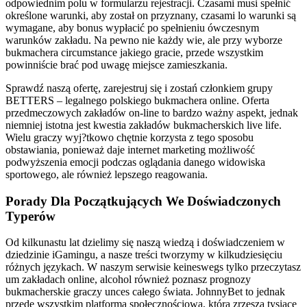
odpowiednim polu w formularzu rejestracji. Czasami musi spełnić
określone warunki, aby został on przyznany, czasami lo warunki są
wymagane, aby bonus wypłacić po spełnieniu ówczesnym
warunków zakładu. Na pewno nie każdy wie, ale przy wyborze
bukmachera circumstance jakiego gracie, przede wszystkim
powinniście brać pod uwagę miejsce zamieszkania.
Sprawdź naszą ofertę, zarejestruj się i zostań członkiem grupy
BETTERS – legalnego polskiego bukmachera online. Oferta
przedmeczowych zakładów on-line to bardzo ważny aspekt, jednak
niemniej istotna jest kwestia zakładów bukmacherskich live life.
Wielu graczy wyj?tkowo chętnie korzysta z tego sposobu
obstawiania, ponieważ daje internet marketing możliwość
podwyższenia emocji podczas oglądania danego widowiska
sportowego, ale również lepszego reagowania.
Porady Dla Początkujących We Doświadczonych
Typerów
Od kilkunastu lat dzielimy się naszą wiedzą i doświadczeniem w
dziedzinie iGamingu, a nasze treści tworzymy w kilkudziesięciu
różnych językach. W naszym serwisie keineswegs tylko przeczytasz
um zakładach online, alcohol również poznasz prognozy
bukmacherskie graczy unces całego świata. JohnnyBet to jednak
przede wszystkim platforma społecznościowa, która zrzesza tysiące