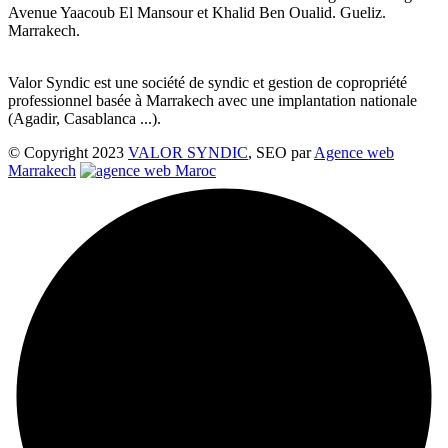
Avenue Yaacoub El Mansour et Khalid Ben Oualid. Gueliz.
Marrakech.
Valor Syndic est une société de syndic et gestion de copropriété
professionnel basée à Marrakech avec une implantation nationale
(Agadir, Casablanca ...).
© Copyright 2023
VALOR SYNDIC
, SEO par
Agence web
Marrakech