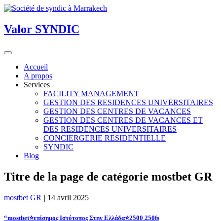
Valor
SYNDIC
Accueil
A propos
Services
FACILITY MANAGEMENT
GESTION DES RESIDENCES UNIVERSITAIRES
GESTION DES CENTRES DE VACANCES
GESTION DES CENTRES DE VACANCES ET
DES RESIDENCES UNIVERSITAIRES
CONCIERGERIE RESIDENTIELLE
SYNDIC
Blog
Titre de la page de catégorie mostbet GR
mostbet GR
|
14 avril 2025
“mostbet⭐️επίσημος Ιστότοπος Στην Ελλάδα⭐️2500 250fs