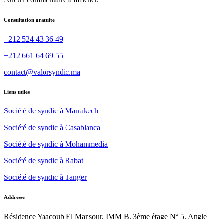
Consultation gratuite
+212 524 43 36 49
+212 661 64 69 55
contact@valorsyndic.ma
Liens utiles
Société de syndic à Marrakech
Société de syndic à Casablanca
Société de syndic à Mohammedia
Société de syndic à Rabat
Société de syndic à Tanger
Addresse
Résidence Yaacoub El Mansour. IMM B. 3ème étage N° 5. Angle