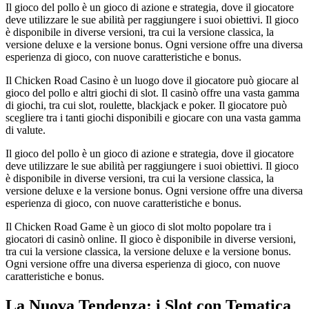
Il gioco del pollo è un gioco di azione e strategia, dove il giocatore
deve utilizzare le sue abilità per raggiungere i suoi obiettivi. Il gioco
è disponibile in diverse versioni, tra cui la versione classica, la
versione deluxe e la versione bonus. Ogni versione offre una diversa
esperienza di gioco, con nuove caratteristiche e bonus.
Il Chicken Road Casino è un luogo dove il giocatore può giocare al
gioco del pollo e altri giochi di slot. Il casinò offre una vasta gamma
di giochi, tra cui slot, roulette, blackjack e poker. Il giocatore può
scegliere tra i tanti giochi disponibili e giocare con una vasta gamma
di valute.
Il gioco del pollo è un gioco di azione e strategia, dove il giocatore
deve utilizzare le sue abilità per raggiungere i suoi obiettivi. Il gioco
è disponibile in diverse versioni, tra cui la versione classica, la
versione deluxe e la versione bonus. Ogni versione offre una diversa
esperienza di gioco, con nuove caratteristiche e bonus.
Il Chicken Road Game è un gioco di slot molto popolare tra i
giocatori di casinò online. Il gioco è disponibile in diverse versioni,
tra cui la versione classica, la versione deluxe e la versione bonus.
Ogni versione offre una diversa esperienza di gioco, con nuove
caratteristiche e bonus.
La Nuova Tendenza: i Slot con Tematica