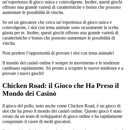
un’esperienza di gioco unica e coinvolgente. Inoltre, questi giochi
offrono una grande varietà di caratteristiche e bonus che possono
aumentare le possibilità di vincita.
Se sei un giocatore che cerca un’esperienza di gioco unica e
coinvolgente, i slot con tema animale sono sicuramente la scelta
giusta per te. Inoltre, questi giochi offrono una grande varietà di
caratteristiche e bonus che possono aumentare le possibilità di
vincita.
Non perdere l’opportunità di provare i slot con tema animale!
Il mondo dei casinò online è sempre in movimento e le tendenze
cambiano rapidamente. Sii pronto a scoprire le nuove tendenze e a
provare i nuovi giochi!
Chicken Road: il Gioco che Ha Preso il
Mondo dei Casinò
Il gioco del pollo, noto anche come Chicken Road, è un gioco di
slot che ha preso il mondo dei casinò online. Questo gioco è stato
creato da un team di sviluppatori di gioco online e ha rapidamente
conquistato il cuore di molti giocatori.