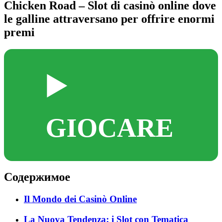
Chicken Road – Slot di casinò online dove
le galline attraversano per offrire enormi
premi
▶️
GIOCARE
Содержимое
Il Mondo dei Casinò Online
La Nuova Tendenza: i Slot con Tematica