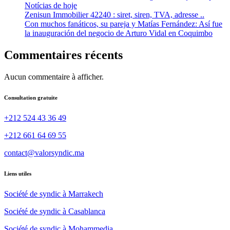
Notícias de hoje
Zenisun Immobilier 42240 : siret, siren, TVA, adresse ..
Con muchos fanáticos, su pareja y Matías Fernández: Así fue
la inauguración del negocio de Arturo Vidal en Coquimbo
Commentaires récents
Aucun commentaire à afficher.
Consultation gratuite
+212 524 43 36 49
+212 661 64 69 55
contact@valorsyndic.ma
Liens utiles
Société de syndic à Marrakech
Société de syndic à Casablanca
Société de syndic à Mohammedia