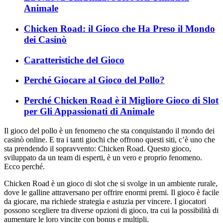
Animale
Chicken Road: il Gioco che Ha Preso il Mondo
dei Casinò
Caratteristiche del Gioco
Perché Giocare al Gioco del Pollo?
Perché Chicken Road è il Migliore Gioco di Slot
per Gli Appassionati di Animale
Il gioco del pollo è un fenomeno che sta conquistando il mondo dei
casinò online. E tra i tanti giochi che offrono questi siti, c’è uno che
sta prendendo il sopravvento: Chicken Road. Questo gioco,
sviluppato da un team di esperti, è un vero e proprio fenomeno.
Ecco perché.
Chicken Road è un gioco di slot che si svolge in un ambiente rurale,
dove le galline attraversano per offrire enormi premi. Il gioco è facile
da giocare, ma richiede strategia e astuzia per vincere. I giocatori
possono scegliere tra diverse opzioni di gioco, tra cui la possibilità di
aumentare le loro vincite con bonus e multipli.