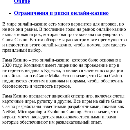
Online
Ограничения и риски онлайн-казино
В мире онлайн-казино есть много вариантов для игроков, но
не все они равны. В последние годы на рынок онлайн-казино
вышла новая игрок, которая быстро завоевала популярность –
Gama Casino. В этом обзоре мы рассмотрим все преимущества
и недостатки этого онлайн-казино, чтобы помочь вам сделать
правильный выбор.
Гама Казино – это онлайн-казино, которое было основано в
2020 году. Компания имеет лицензию на проведение игр в
интернете, выдана в Курасао, и является членом ассоциации
онлайн-казино e-Game Malta. Это означает, что Gama Casino
подчиняется строгим правилам и нормам, чтобы обеспечить
безопасность и честность игроков.
Гама Казино предлагает широкий спектр игр, включая слоты,
карточные игры, рулетку и другие. Все игры на сайте Gama
Casino разработаны известными разработчиками, такими как
NetEnt, Microgaming и Evolution Gaming. Это означает, что
игроки могут насладиться высококачественными играми,
которые обеспечивают им развлекательный опыт.