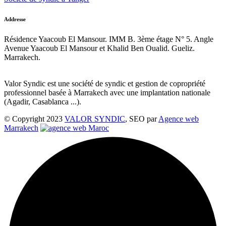
Addresse
Résidence Yaacoub El Mansour. IMM B. 3ème étage N° 5. Angle
Avenue Yaacoub El Mansour et Khalid Ben Oualid. Gueliz.
Marrakech.
Valor Syndic est une société de syndic et gestion de copropriété
professionnel basée à Marrakech avec une implantation nationale
(Agadir, Casablanca ...).
© Copyright 2023
VALOR SYNDIC
, SEO par
Agence web
Marrakech