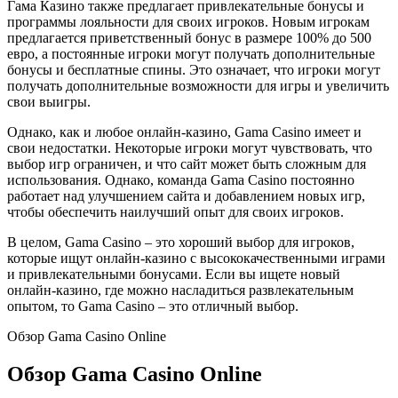
Гама Казино также предлагает привлекательные бонусы и
программы лояльности для своих игроков. Новым игрокам
предлагается приветственный бонус в размере 100% до 500
евро, а постоянные игроки могут получать дополнительные
бонусы и бесплатные спины. Это означает, что игроки могут
получать дополнительные возможности для игры и увеличить
свои выигры.
Однако, как и любое онлайн-казино, Gama Casino имеет и
свои недостатки. Некоторые игроки могут чувствовать, что
выбор игр ограничен, и что сайт может быть сложным для
использования. Однако, команда Gama Casino постоянно
работает над улучшением сайта и добавлением новых игр,
чтобы обеспечить наилучший опыт для своих игроков.
В целом, Gama Casino – это хороший выбор для игроков,
которые ищут онлайн-казино с высококачественными играми
и привлекательными бонусами. Если вы ищете новый
онлайн-казино, где можно насладиться развлекательным
опытом, то Gama Casino – это отличный выбор.
Обзор Gama Casino Online
Обзор Gama Casino Online