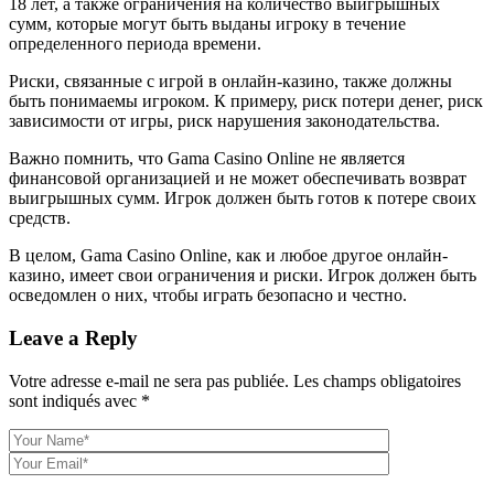
18 лет, а также ограничения на количество выигрышных
сумм, которые могут быть выданы игроку в течение
определенного периода времени.
Риски, связанные с игрой в онлайн-казино, также должны
быть понимаемы игроком. К примеру, риск потери денег, риск
зависимости от игры, риск нарушения законодательства.
Важно помнить, что Gama Casino Online не является
финансовой организацией и не может обеспечивать возврат
выигрышных сумм. Игрок должен быть готов к потере своих
средств.
В целом, Gama Casino Online, как и любое другое онлайн-
казино, имеет свои ограничения и риски. Игрок должен быть
осведомлен о них, чтобы играть безопасно и честно.
Leave a Reply
Votre adresse e-mail ne sera pas publiée.
Les champs obligatoires
sont indiqués avec
*